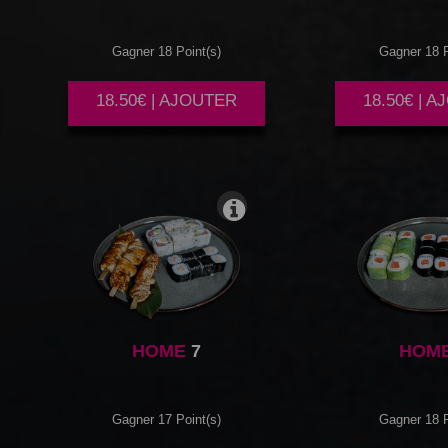
Gagner 18 Point(s)
Gagner 18 P
18.50€ | AJOUTER
18.50€ | 
HOME
7
HOM
Gagner 17 Point(s)
Gagner 18 P