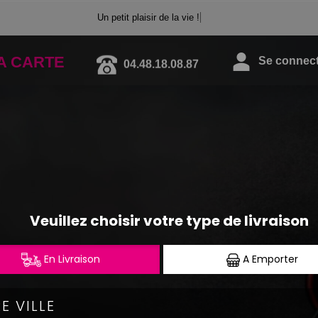
Un petit plaisir de la vie !
A CARTE
04.48.18.08.87
Se connecte
FORMULES HOME