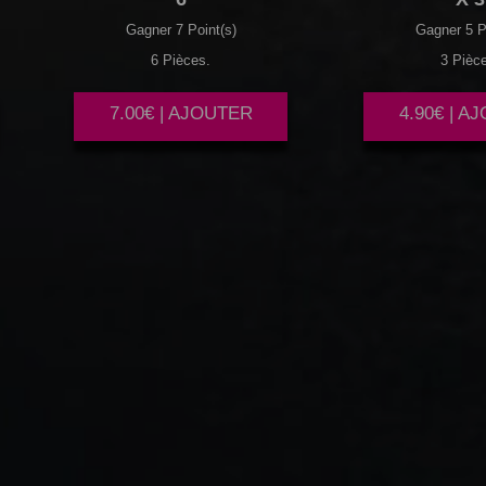
Gagner 7 Point(s)
Gagner 5 P
6 Pièces.
3 Pièc
7.00€ | AJOUTER
4.90€ | A