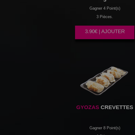
Gagner 4 Point(s)
3 Pièces.
3.90€ | AJOUTER
GYOZAS
CREVETTES
Gagner 8 Point(s)